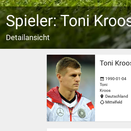
Spieler: Toni Kroo
Detailansicht
Toni Kroo
1990-01-04
Toni
Kroos
Deutschland
Mittelfeld